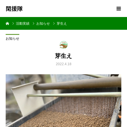
閑援隊
活動実績
お知らせ
芽生え
お知らせ
芽生え
2022.4.18