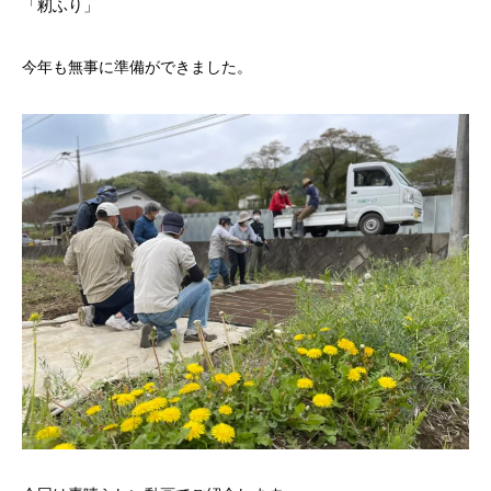
「籾ふり」
今年も無事に準備ができました。