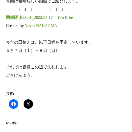
今回は素晴らしい動画でご紹介します。
↓ ↓ ↓ ↓ ↓ ↓ ↓ ↓ ↓ ↓ ↓ ↓
閑援隊 籾ふり_2022.04.17 – YouTube
Created by
Yasuo NAKAJIMA
今年の田植えは、以下日程を予定しています。
５月７日（土）－８日（日）
それでは皆様この辺で失礼します。
ごきげんよう。
共有:
いいね: