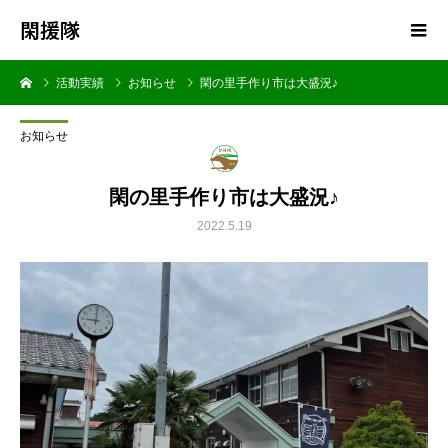
閑援隊
活動実績
お知らせ
閑の里手作り市は大盛況♪
お知らせ
閑の里手作り市は大盛況♪
2022.5.19