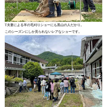
T夫妻による羊の毛刈りショーにも黒山の人だかり。
このシーズンにしか見られないレアなショーです。