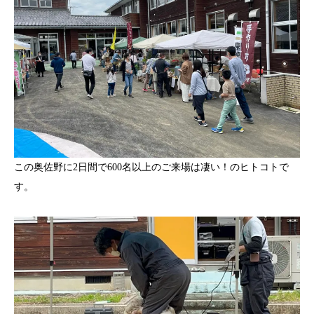
この奥佐野に2日間で600名以上のご来場は凄い！のヒトコトで
す。