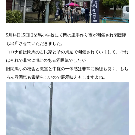
5月14日15日旧閑馬小学校にて閑の里手作り市が開催され閑援隊
も出店させていただきました。
コロナ前は閑馬の古民家とその周辺で開催されていまして、それ
はそれで非常に”味”のある雰囲気でしたが
旧閑馬小の校舎と教室と中庭の一体感は非常に動線も良く、もち
ろん雰囲気も素晴らしいので展示映えもしますよね。