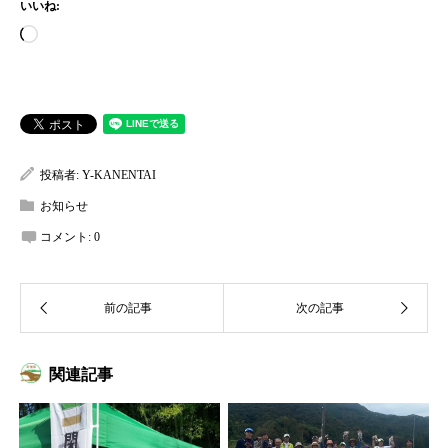
いいね:
読
み
込
み
中…
投稿者:
Y-KANENTAI
お知らせ
コメント:
0
関連記事