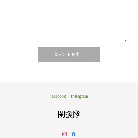
facebook
Instagram
閑援隊