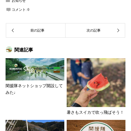
お知らせ
コメント:
0
関連記事
閑援隊ネットショップ開設して
みた♩
暑さもスイカで吹っ飛ばそう！