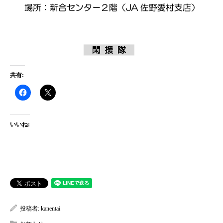
共有:
いいね:
投稿者:
kanentai