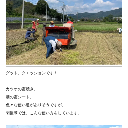
グット、クエッションです！
カツオの藁焼き、
畑の藁シート、
色々な使い道がありそうですが、
閑援隊では、こんな使い方をしています。