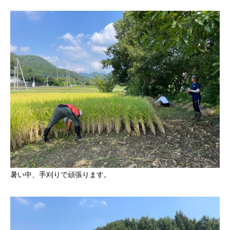
暑い中、手刈りで頑張ります。