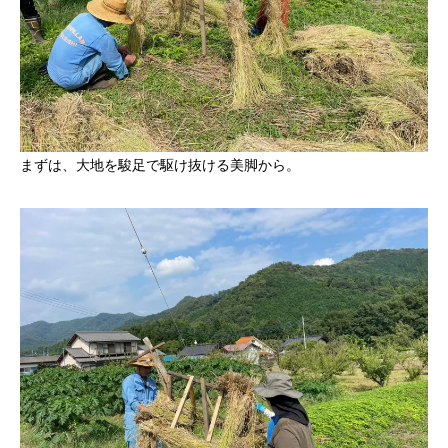
まずは、大地を駿足で駆け抜ける美脚から。