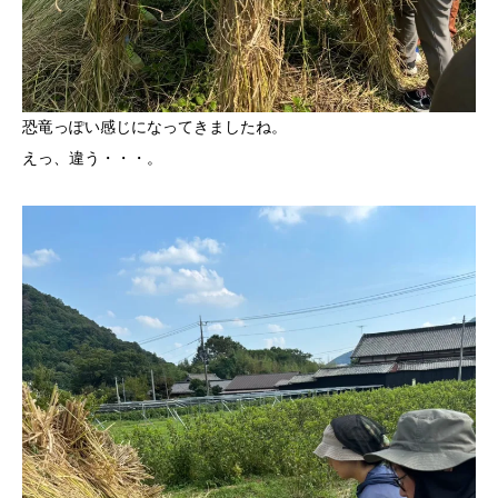
恐竜っぽい感じになってきましたね。
えっ、違う・・・。