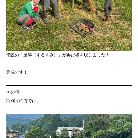
伝説の「磨墨（するすみ）」が再び姿を現しました！
完成です！
その頃、
稲刈りの方では。