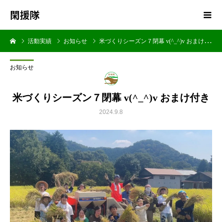
閑援隊
活動実績
お知らせ
米づくりシーズン７閉幕 v(^_^)v おまけ付き
お知らせ
米づくりシーズン７閉幕 v(^_^)v おまけ付き
2024.9.8