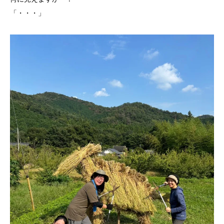
「・・・」