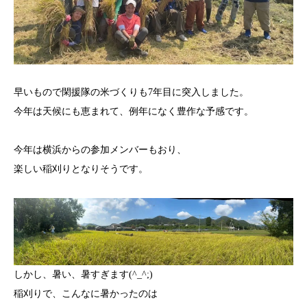
早いもので閑援隊の米づくりも7年目に突入しました。
今年は天候にも恵まれて、例年になく豊作な予感です。
今年は横浜からの参加メンバーもおり、
楽しい稲刈りとなりそうです。
しかし、暑い、暑すぎます(^_^;)
稲刈りで、こんなに暑かったのは