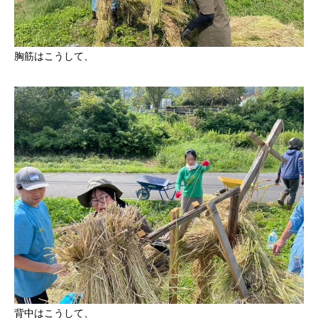
胸筋はこうして、
背中はこうして、